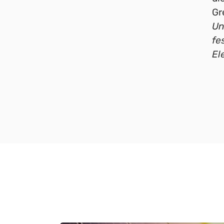
Gr
Un
fe
El