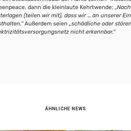
eenpeace, dann die kleinlaute Kehrtwende: „
Nach
terlagen (teilen wir mit), dass wir … an unserer 
sthalten.“
Außerdem seien
„schädliche oder stör
ektrizitätsversorgungsnetz nicht erkennbar.“
ÄHNLICHE NEWS