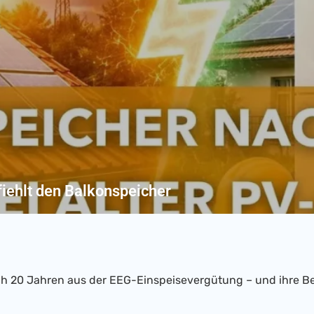
iehlt den Balkonspeicher
h 20 Jahren aus der EEG-Einspeisevergütung – und ihre Be