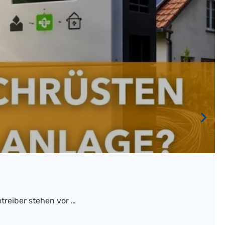
treiber stehen vor …