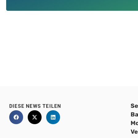
Se
DIESE NEWS TEILEN
Ba
Mo
Ve