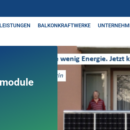
LEISTUNGEN
BALKONKRAFTWERKE
UNTERNEHM
nmodule