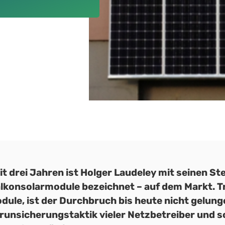
it drei Jahren ist Holger Laudeley mit seinen S
lkonsolarmodule bezeichnet – auf dem Markt. T
dule, ist der Durchbruch bis heute nicht gelunge
runsicherungstaktik vieler Netzbetreiber und so