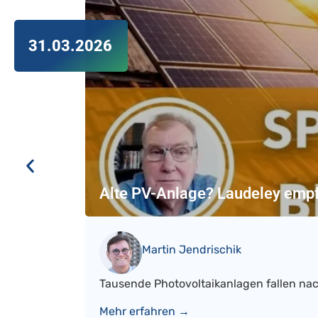
31.03.2026
Alte PV-Anlage? Laudeley empf
Martin Jendrischik
Tausende Photovoltaikanlagen fallen nac
Mehr erfahren →