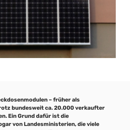
teckdosenmodulen – früher als
rotz bundesweit ca. 20.000 verkaufter
n. Ein Grund dafür ist die
gar von Landesministerien, die viele