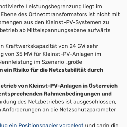
 motivierte Leistungsbegrenzung liegt im
 Ebene des Ortnetztransformators ist nicht mit
gsmengen aus den Kleinst-PV-Systemen zu
zbetrieb ab Mittelspannungsebene aufwärts
en Kraftwerkskapazität von 24 GW sehr
 von 35 MW für Kleinst-PV-Anlagen im
ennleistung im Szenario „große
 ein Risiko für die Netzstabilität durch
trieb von Kleinst-PV-Anlagen in Österreich
ie entsprechenden Rahmenbedingungen und
rdung des Netzbetriebes ist ausgeschlossen,
en Anforderungen an die Netzschutzparameter
ug ein Positionspapier vorgelegt
und darin die