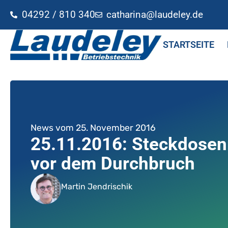
04292 / 810 340
catharina@laudeley.de
STARTSEITE
News vom
25. November 2016
25.11.2016: Steckdose
vor dem Durchbruch
Martin Jendrischik