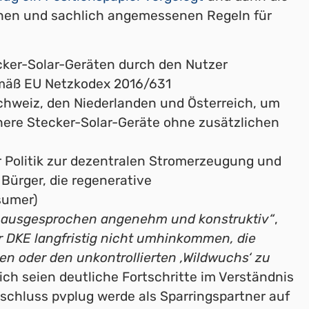
chen und sachlich angemessenen Regeln für
cker-Solar-Geräten durch den Nutzer
emäß EU Netzkodex 2016/631
chweiz, den Niederlanden und Österreich, um
chere Stecker-Solar-Geräte ohne zusätzlichen
r Politik zur dezentralen Stromerzeugung und
ürger, die regenerative
sumer)
in ausgesprochen angenehm und konstruktiv“
,
er DKE langfristig nicht umhinkommen, die
 oder den unkontrollierten ‚Wildwuchs‘ zu
ich seien deutliche Fortschritte im Verständnis
chluss pvplug werde als Sparringspartner auf