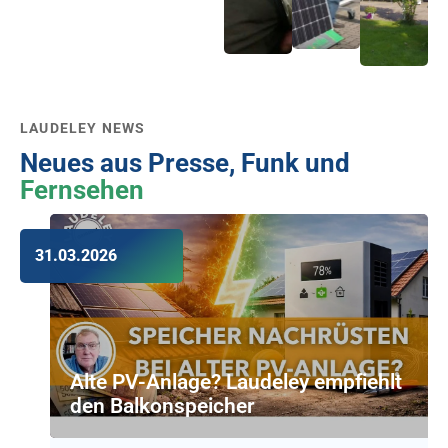
LAUDELEY NEWS
Neues aus Presse, Funk und
Fernsehen
31.03.2026
Alte PV-Anlage? Laudeley empfiehlt
den Balkonspeicher