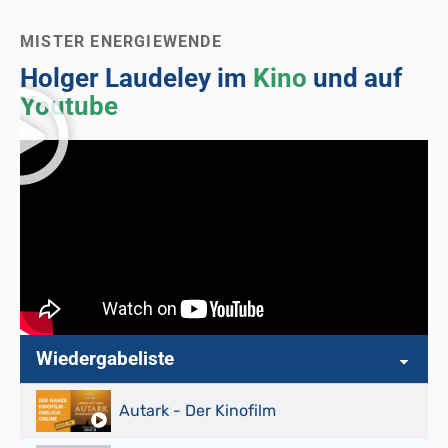
MISTER ENERGIEWENDE
Holger Laudeley im
Kino
und auf
Youtube
Wiedergabeliste
Autark - Der Kinofilm