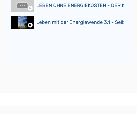
LEBEN OHNE ENERGIEKOSTEN - DER KINOF
Leben mit der Energiewende 3.1 - Selber ma
Leben mit der Energiewende 2.2 - 100% reg
Bauen mit der Energiewende - Der Kinofilm
Leben mit der Energiewende -Der Kinofilm -
ZAHLEN UND FAKTEN
Unser Beitrag zur
Energiewende