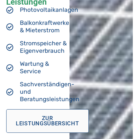
Leistungen
Photovoltaikanlagen
Balkonkraftwerke
& Mieterstrom
Stromspeicher &
Eigenverbrauch
Wartung &
Service
Sachverständigen-
und
Beratungsleistungen
ZUR
LEISTUNGSÜBERSICHT