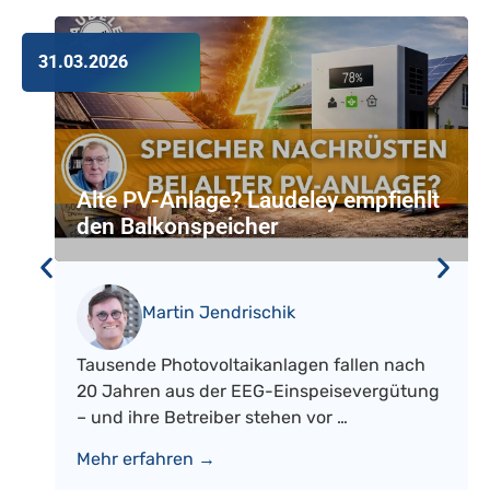
31.03.2026
Alte PV-Anlage? Laudeley empfiehlt
den Balkonspeicher
Martin Jendrischik
Tausende Photovoltaikanlagen fallen nach
20 Jahren aus der EEG-Einspeisevergütung
– und ihre Betreiber stehen vor …
Mehr erfahren →