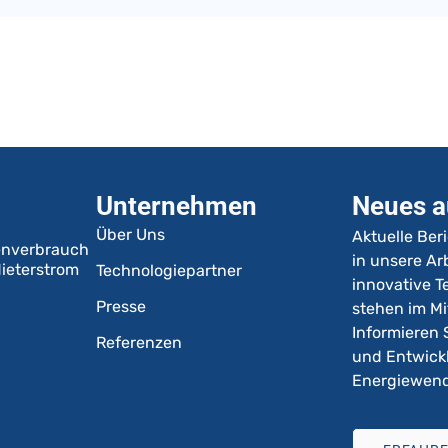
Unternehmen
Neues a
Über Uns
Aktuelle Ber
enverbrauch
in unsere Arb
ieterstrom
Technologiepartner
innovative 
Presse
stehen im Mi
Informieren 
Referenzen
und Entwick
Energiewen