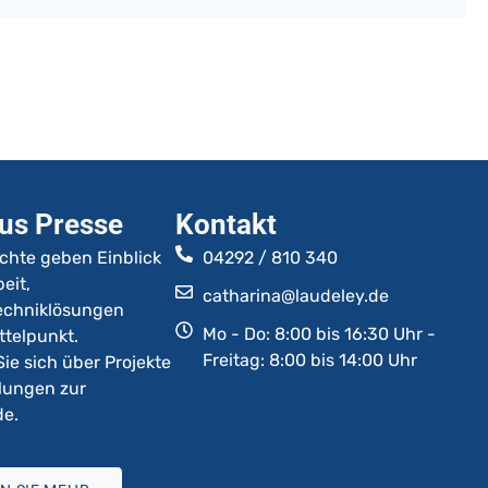
us Presse
Kontakt
ichte geben Einblick
04292 / 810 340
eit,
catharina@laudeley.de
Techniklösungen
Mo - Do: 8:00 bis 16:30 Uhr -
ttelpunkt.
Freitag: 8:00 bis 14:00 Uhr
Sie sich über Projekte
lungen zur
de.