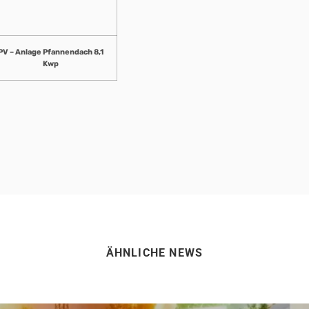
PV – Anlage Pfannendach 8,1
Kwp
ÄHNLICHE NEWS