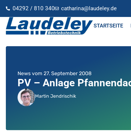
04292 / 810 340
catharina@laudeley.de
STARTSEITE
News vom
27. September 2008
PV – Anlage Pfannenda
Martin Jendrischik