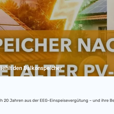
iehlt den Balkonspeicher
h 20 Jahren aus der EEG-Einspeisevergütung – und ihre Be