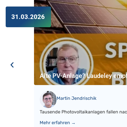
31.03.2026
Alte PV-Anlage? Laudeley empf
Martin Jendrischik
Tausende Photovoltaikanlagen fallen nac
Mehr erfahren →