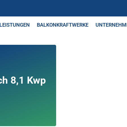
LEISTUNGEN
BALKONKRAFTWERKE
UNTERNEHM
ch 8,1 Kwp