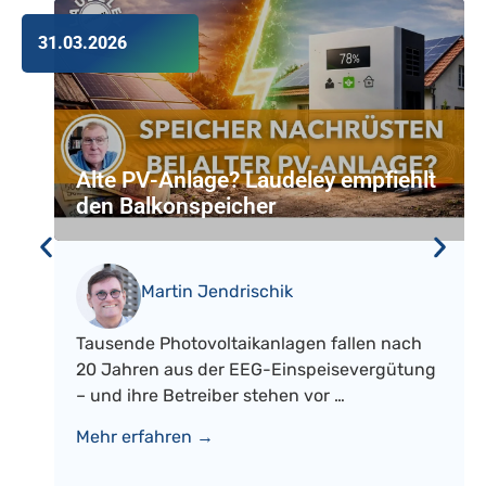
31.03.2026
Alte PV-Anlage? Laudeley empfiehlt
den Balkonspeicher
Martin Jendrischik
Tausende Photovoltaikanlagen fallen nach
20 Jahren aus der EEG-Einspeisevergütung
– und ihre Betreiber stehen vor …
Mehr erfahren →