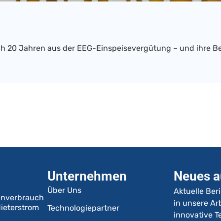
h 20 Jahren aus der EEG-Einspeisevergütung – und ihre Be
Unternehmen
Neues a
Über Uns
Aktuelle Ber
enverbrauch
in unsere Arb
ieterstrom
Technologiepartner
innovative 