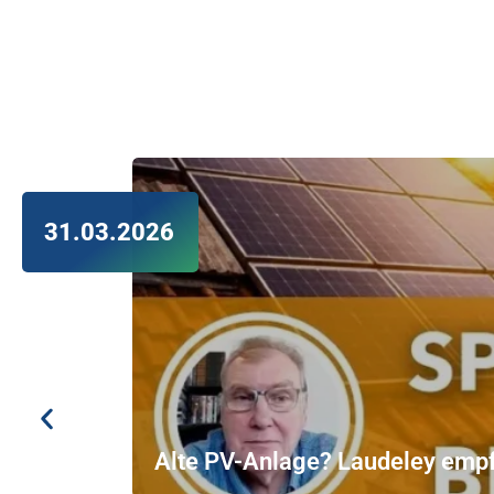
31.03.2026
Alte PV-Anlage? Laudeley empf