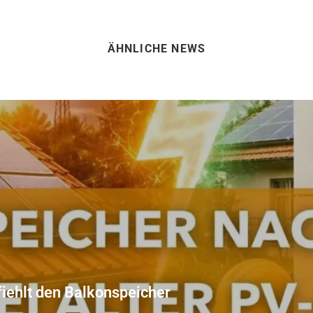
ÄHNLICHE NEWS
iehlt den Balkonspeicher