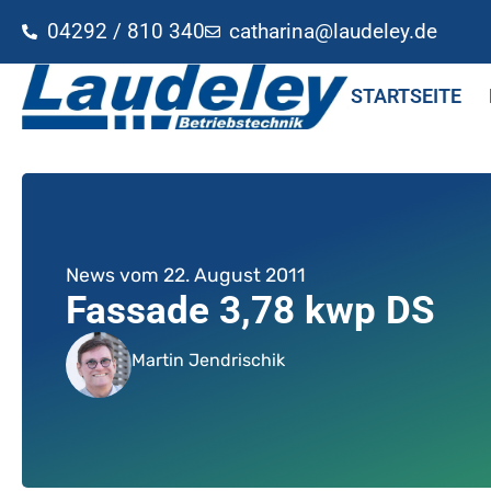
04292 / 810 340
catharina@laudeley.de
STARTSEITE
News vom
22. August 2011
Fassade 3,78 kwp DS
Martin Jendrischik