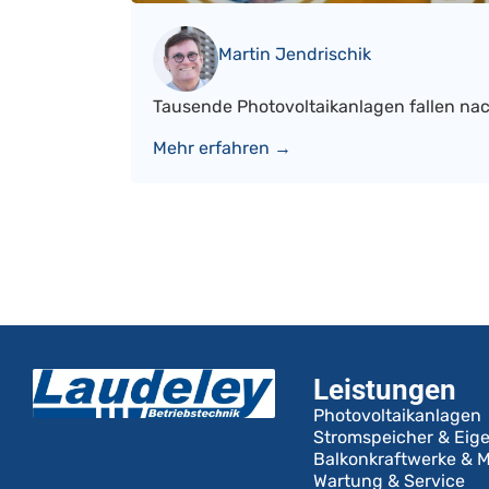
Martin Jendrischik
Tausende Photovoltaikanlagen fallen nac
Mehr erfahren →
Leistungen
Photovoltaikanlagen
Stromspeicher & Eig
Balkonkraftwerke & M
Wartung & Service