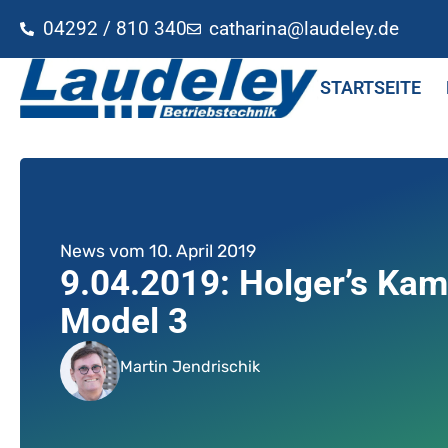
04292 / 810 340
catharina@laudeley.de
STARTSEITE
News vom
10. April 2019
9.04.2019: Holger’s Kam
Model 3
Martin Jendrischik