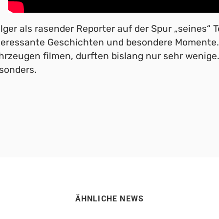
lger als rasender Reporter auf der Spur „seines“ 
teressante Geschichten und besondere Momente. „
hrzeugen filmen, durften bislang nur sehr wenige.
sonders.
ÄHNLICHE NEWS