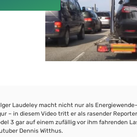
lger Laudeley macht nicht nur als Energiewende-
gur – in diesem Video tritt er als rasender Reporte
del 3 gar auf einem zufällig vor ihm fahrenden La
utuber Dennis Witthus.