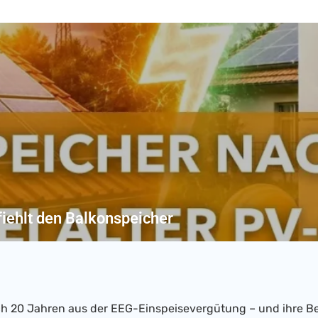
iehlt den Balkonspeicher
h 20 Jahren aus der EEG-Einspeisevergütung – und ihre Be