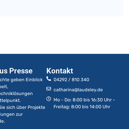
us Presse
Kontakt
ichte geben Einblick
04292 / 810 340
eit,
catharina@laudeley.de
Techniklösungen
Mo - Do: 8:00 bis 16:30 Uhr -
ttelpunkt.
Freitag: 8:00 bis 14:00 Uhr
Sie sich über Projekte
lungen zur
de.