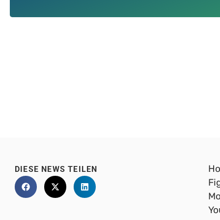
Ho
DIESE NEWS TEILEN
Fi
Mo
Yo