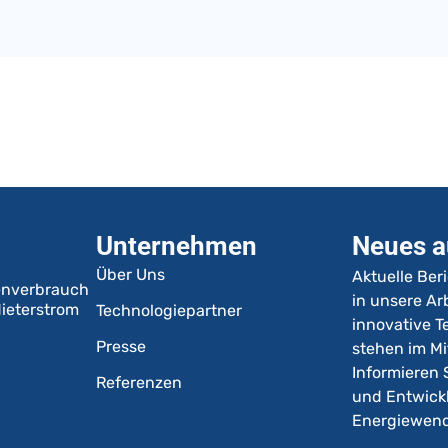
Unternehmen
Neues a
Über Uns
Aktuelle Ber
enverbrauch
in unsere Arb
ieterstrom
Technologiepartner
innovative 
Presse
stehen im Mi
Informieren 
Referenzen
und Entwick
Energiewen