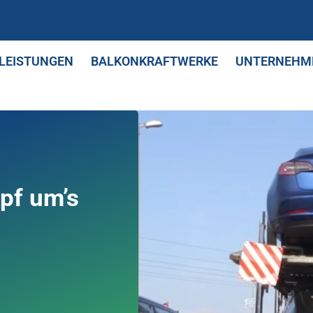
LEISTUNGEN
BALKONKRAFTWERKE
UNTERNEHM
pf um’s