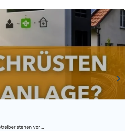
treiber stehen vor …