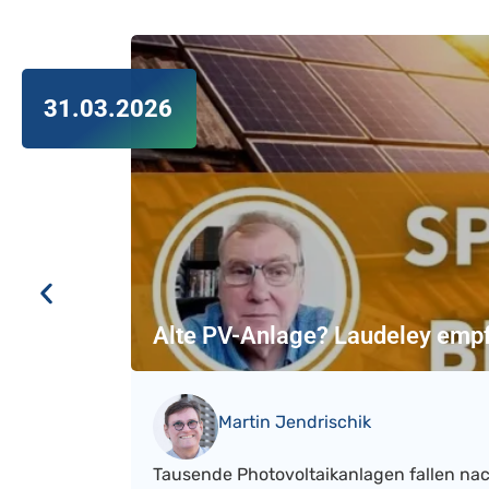
31.03.2026
Alte PV-Anlage? Laudeley empf
Martin Jendrischik
Tausende Photovoltaikanlagen fallen nac