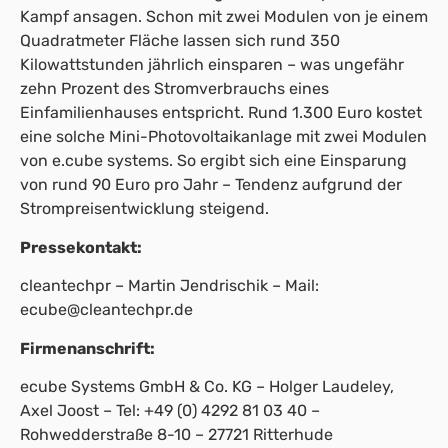
Kampf ansagen. Schon mit zwei Modulen von je einem
Quadratmeter Fläche lassen sich rund 350
Kilowattstunden jährlich einsparen – was ungefähr
zehn Prozent des Stromverbrauchs eines
Einfamilienhauses entspricht. Rund 1.300 Euro kostet
eine solche Mini-Photovoltaikanlage mit zwei Modulen
von e.cube systems. So ergibt sich eine Einsparung
von rund 90 Euro pro Jahr – Tendenz aufgrund der
Strompreisentwicklung steigend.
Pressekontakt:
cleantechpr – Martin Jendrischik – Mail:
ecube@cleantechpr.de
Firmenanschrift:
ecube Systems GmbH & Co. KG – Holger Laudeley,
Axel Joost – Tel: +49 (0) 4292 81 03 40 –
Rohwedderstraße 8-10 – 27721 Ritterhude