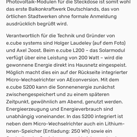
Photovoltaik-Modulen für die Steckdose ist somit wohl
das erste Balkonkraftwerk Deutschlands, das von
örtlichen Stadtwerken ohne formale Anmeldung
ausdrücklich begrüßt wird.
Verantwortlich für die Technik und Gründer von
e.cube systems sind Holger Laudeley (auf dem Foto)
und Axel Joost. Beim e.cube L200 – das Solarmodul
verfügt über eine Leistung von 200 Watt – wird die
gewonnene Energie direkt ins Hausnetz eingespeist.
Möglich macht dies ein auf der Rückseite integrierter
Micro-Wechselrichter von AEconversion. Mit dem
e.cube S200 kann die Sonnenenergie zunächst
zwischengespeichert und zu einem späteren
Zeitpunkt, gewöhnlich am Abend, genutzt werden.
Energieerzeugung und Energieverbrauch sind
unabhängig voneinander. In das S200 integriert ist
neben dem Micro-Wechselrichter auch ein Lithium-
Ionen-Speicher (Entladung: 250 Wh) sowie ein