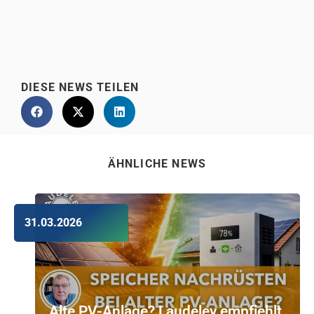
DIESE NEWS TEILEN
ÄHNLICHE NEWS
31.03.2026
Alte PV-Anlage? Laudeley empfiehlt