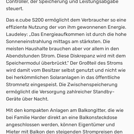
Controller, der Speicherung und Leistungsabgabe
steuert.
Das e.cube S200 ermöglicht dem Verbraucher so eine
effiziente Nutzung der von ihm gewonnenen Energie.
Laudeley: „Das Energieaufkommen ist durch die hohe
Sonneneinstrahlung mittags am stärksten. Die
meisten Haushalte brauchen aber vor allem in den
Abendstunden Strom. Diese Diskrepanz wird mit dem
Speichermodul überbrückt.“ Der Großteil des Stroms
wird damit vom Besitzer selbst genutzt und nicht wie
bei herkömmlichen Solaranlagen in das öffentliche
Stromnetz eingespeist. Die Zwischenspeicherung
ermöglicht die Versorgung zahlreicher Standby-
Geräte über Nacht.
Mit den kompakten Anlagen am Balkongitter, die wie
bei Familie Harder direkt an eine Balkonsteckdose
angeschlossen werden, können Eigentümer und
Mieter mit Balkon den steigenden Strompreisen den