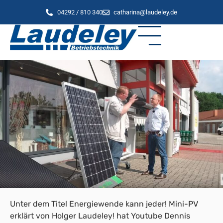
04292 / 810 340
catharina@laudeley.de
Unter dem Titel Energiewende kann jeder! Mini-PV
erklärt von Holger Laudeley! hat Youtube Dennis