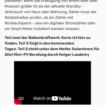
passieren, wenn die Erzeugung von einem oder zwei
Modulen größer ist als der aktuelle Standby-
Verbrauch von Haus oder Wohnung. Daher muss der
Netzbetreiber prüfen, ob ein Zähler mit
Rücklaufsperre – also ein digitaler Stromzähler oder
ein Smart Meter installiert werden müssen.
Teil zwei der Balkonkraftwerk-Serie ist hier zu
finden, Teil 3 folgt in den kommenden
Tagen. Teil 2 steht unter dem Motto: Solarstrom für
Alle! Mini-PV Beratung durch Holger Laudeley