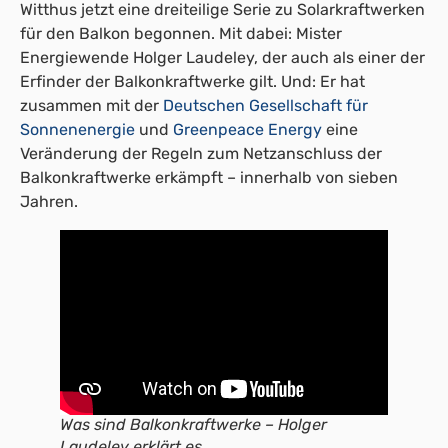
Witthus jetzt eine dreiteilige Serie zu Solarkraftwerken
für den Balkon begonnen. Mit dabei: Mister
Energiewende Holger Laudeley, der auch als einer der
Erfinder der Balkonkraftwerke gilt. Und: Er hat
zusammen mit der
Deutschen Gesellschaft für
Sonnenenergie
und
Greenpeace Energy
eine
Veränderung der Regeln zum Netzanschluss der
Balkonkraftwerke erkämpft – innerhalb von sieben
Jahren.
Was sind Balkonkraftwerke – Holger
Laudeley erklärt es.