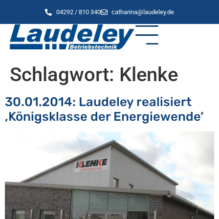
04292 / 810 340
catharina@laudeley.de
Schlagwort:
Klenke
30.01.2014: Laudeley realisiert
‚Königsklasse der Energiewende‘