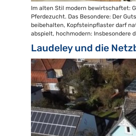
Im alten Stil modern bewirtschaftet:
Pferdezucht. Das Besondere: Der Guts
beibehalten, Kopfsteinpflaster darf n
abspielt, hochmodern: Insbesondere die
Laudeley und die Netz