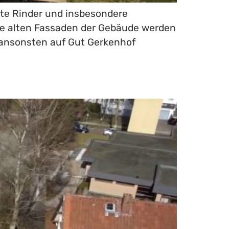
nte Rinder und insbesondere
Die alten Fassaden der Gebäude werden
ch ansonsten auf Gut Gerkenhof