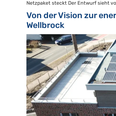
Netzpaket steckt Der Entwurf sieht vor
Von der Vision zur ene
Wellbrock