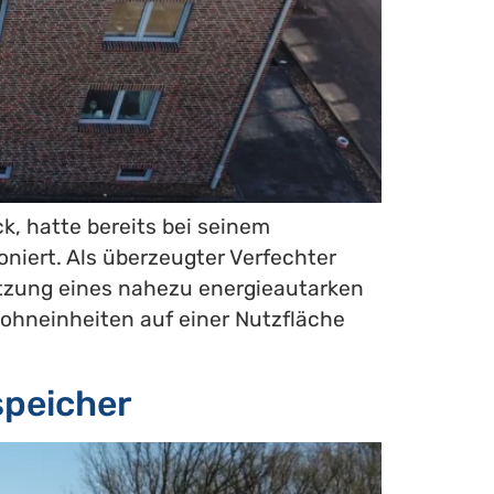
, hatte bereits bei seinem
oniert. Als überzeugter Verfechter
etzung eines nahezu energieautarken
Wohneinheiten auf einer Nutzfläche
speicher