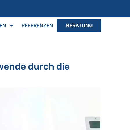
EN
REFERENZEN
BERATUNG
wende durch die