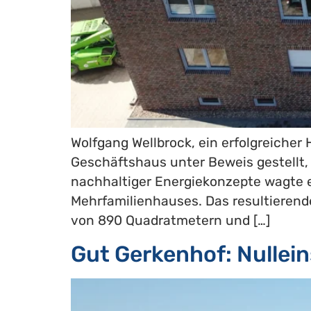
Wolfgang Wellbrock, ein erfolgreiche
Geschäftshaus unter Beweis gestellt, 
nachhaltiger Energiekonzepte wagte e
Mehrfamilienhauses. Das resultierend
von 890 Quadratmetern und […]
Gut Gerkenhof: Nullei