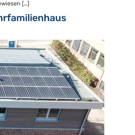
ewiesen […]
ehrfamilienhaus