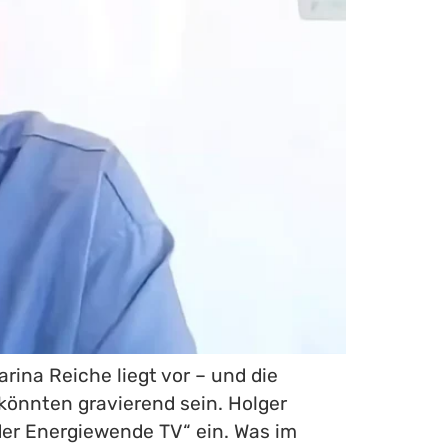
ina Reiche liegt vor – und die
önnten gravierend sein. Holger
der Energiewende TV“ ein. Was im