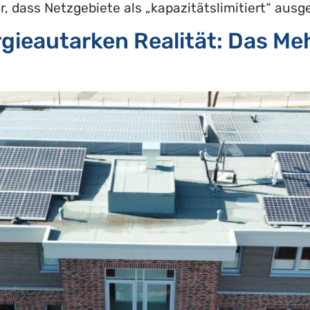
, dass Netzgebiete als „kapazitätslimitiert“ ausg
rgieautarken Realität: Das M