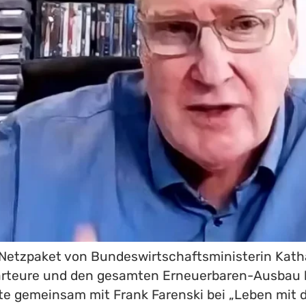
etzpaket von Bundeswirtschaftsministerin Kathar
arteure und den gesamten Erneuerbaren-Ausbau k
te gemeinsam mit Frank Farenski bei „Leben mit 