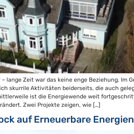
 – lange Zeit war das keine enge Beziehung. Im G
ich skurrile Aktivitäten beiderseits, die auch gel
lerweile ist die Energiewende weit fortgeschrit
ändert. Zwei Projekte zeigen, wie […]
rock auf Erneuerbare Energie