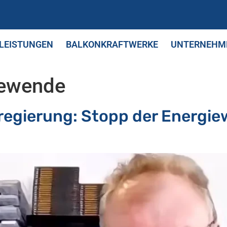
LEISTUNGEN
BALKONKRAFTWERKE
UNTERNEHM
iewende
egierung: Stopp der Energie