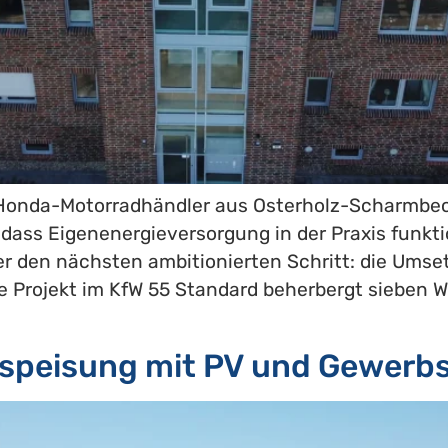
r Honda-Motorradhändler aus Osterholz-Scharmbeck
dass Eigenenergieversorgung in der Praxis funkti
r den nächsten ambitionierten Schritt: die Ums
e Projekt im KfW 55 Standard beherbergt sieben 
nspeisung mit PV und Gewerb