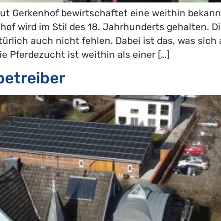
 Gut Gerkenhof bewirtschaftet eine weithin bekan
hof wird im Stil des 18. Jahrhunderts gehalten. 
atürlich auch nicht fehlen. Dabei ist das, was si
 Pferdezucht ist weithin als einer […]
betreiber