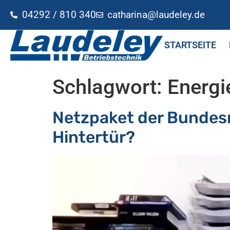
04292 / 810 340
catharina@laudeley.de
STARTSEITE
Schlagwort:
Energ
Netzpaket der Bundesr
Hintertür?